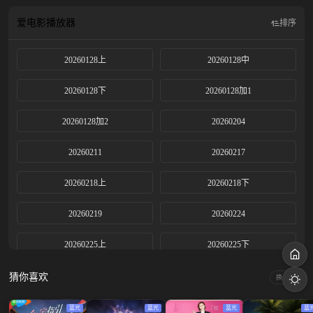
爱电影
播放器
排序
20260128上
20260128中
20260128下
20260128加1
20260128加2
20260204
20260211
20260217
20260218上
20260218下
20260219
20260224
20260225上
20260225下
20260226
20260303
猜你喜欢
换一换
20260304上
20260304下
蓝光
蓝光
蓝光
蓝