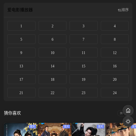
爱电影
播放器
排序
1
2
3
4
5
6
7
8
9
10
11
12
13
14
15
16
17
18
19
20
21
22
23
24
猜你喜欢
换一换
蓝光
蓝光
蓝光
蓝