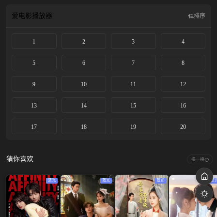
爱电影
播放器
排序
1
2
3
4
5
6
7
8
9
10
11
12
13
14
15
16
17
18
19
20
猜你喜欢
换一换
蓝光
蓝光
蓝光
蓝