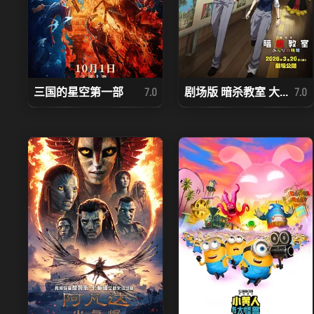
三国的星空第一部
剧场版 暗杀教室 大...
7.0
7.0