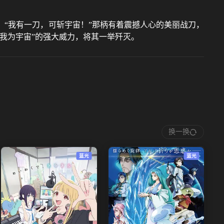
“我有一刀，可斩宇宙！”那柄有着震撼人心的美丽战刀，
“我为宇宙”的强大威力，将其一举歼灭。
换一换
蓝光
蓝光