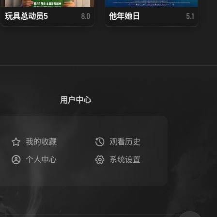
玩具总动员5
他年她日
8.0
5.1
用户中心
我的收藏
观看历史
个人中心
系统设置