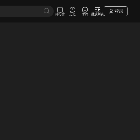
登录
排行榜
历史
求片
播放列表