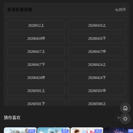
爱电影
播放器
排序
2026012上
20260410上
20260410中
20260410下
20260417上
20260417中
20260417下
20260424上
20260424中
20260424下
20260501上
20260501中
20260501下
20260508上
20260508中
20260508下
猜你喜欢
换一换
20260515上
20260515中
蓝光
蓝光
蓝光
蓝