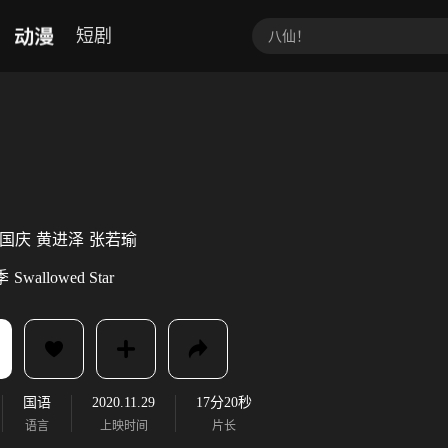
动漫
短剧
国庆
黄进泽
张若瑜
季
Swallowed Star
国语
2020.11.29
17分20秒
语言
上映时间
片长