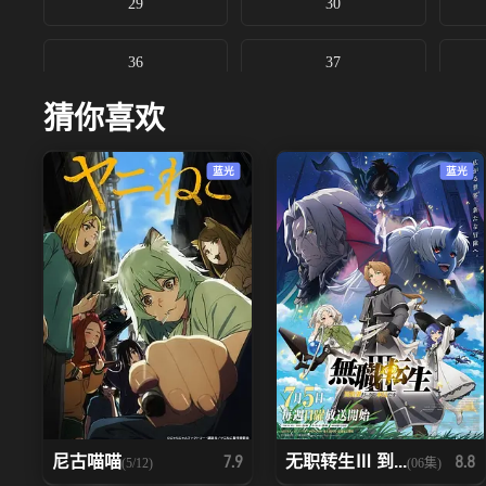
29
30
36
37
猜你喜欢
43
44
蓝光
蓝光
50
51
57
58
64
65
71
72
78
79
尼古喵喵
无职转生Ⅲ 到...
7.9
8.8
(5/12)
(06集)
85
86