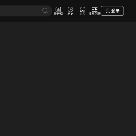
登录
排行榜
历史
求片
播放列表