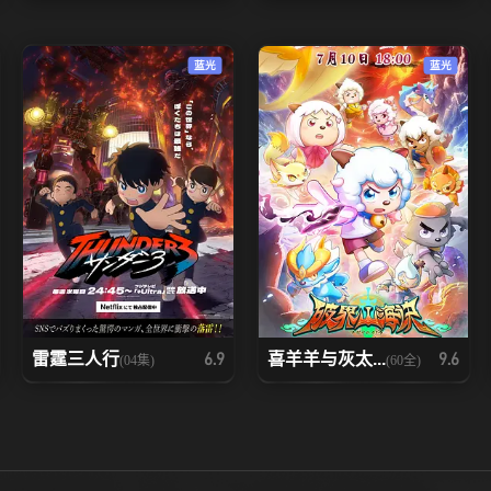
94
95
96
蓝光
蓝光
101
102
103
108
109
110
115
116
117
122
123
124
129
130
131
雷霆三人行
喜羊羊与灰太...
6.9
9.6
(04集)
(60全)
136
137
138
143
144
145